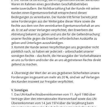
Waren im Rahmen eines geordneten Geschäftsbetriebes
weiterzuveräußern. Bei Nichtbarzahlung hat der Kunde mit seinen
Kunden einen Eigentumsvorbehalt entsprechend diesen
Bedingungen zu vereinbaren. Der Kunde tritt ferner bereits jetzt
seine Forderungen aus der Weitergabe dieser Ware sowie die
Rechte aus dem von ihm vereinbarten Eigentumsvorbehalt an uns
ab. Er ist auf unser Verlangen verpflichtet, den Erwerbern die
Abtretung bekannt zu geben und uns die für die Geltendmachung
unserer Rechte gegen die Erwerber erforderlichen Auskünfte zu
geben und Unterlagen auszuhändigen.
3. Kommt der Kunde seinen Verpflichtungen uns gegenüber nicht
pünktlich nach, so haben wir jederzeit – unbeschadet unserer
sonstigen Rechte – das Recht, die Herausgabe der Vorbehaltsware
an uns zu fordern und/oder die an uns abgetretenen Rechte direkt
geltend zu machen.
4. Übersteigt der Wert der an uns gegebenen Sicherheiten unsere
Forderungen insgesamt um mehr als 20 %, sind wir auf Verlangen
des Kunden insoweit zur Freigabe verpflichtet.
V. Sonstiges
1. Das UN-Kaufrechtsübereinkommen vom 11. April 1980 über
Verträge über den internationalen Warenverkauf sowie das UN-
Übereinkommen vom 14. Juni 1974 über die Verjährung beim