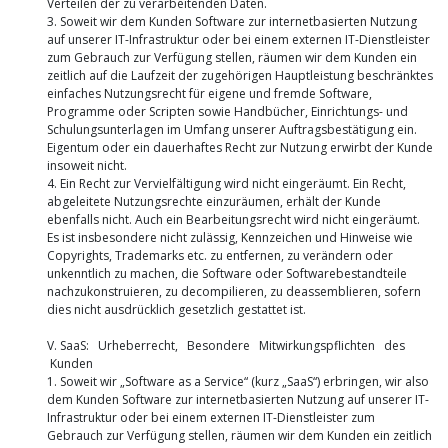
Verteilen der zu verarbeitenden Daten.
3. Soweit wir dem Kunden Software zur internetbasierten Nutzung
auf unserer IT-Infrastruktur oder bei einem externen IT-Dienstleister
zum Gebrauch zur Verfügung stellen, räumen wir dem Kunden ein
zeitlich auf die Laufzeit der zugehörigen Hauptleistung beschränktes
einfaches Nutzungsrecht für eigene und fremde Software,
Programme oder Scripten sowie Handbücher, Einrichtungs- und
Schulungsunterlagen im Umfang unserer Auftragsbestätigung ein.
Eigentum oder ein dauerhaftes Recht zur Nutzung erwirbt der Kunde
insoweit nicht.
4. Ein Recht zur Vervielfältigung wird nicht eingeräumt. Ein Recht,
abgeleitete Nutzungsrechte einzuräumen, erhält der Kunde
ebenfalls nicht. Auch ein Bearbeitungsrecht wird nicht eingeräumt.
Es ist insbesondere nicht zulässig, Kennzeichen und Hinweise wie
Copyrights, Trademarks etc. zu entfernen, zu verändern oder
unkenntlich zu machen, die Software oder Softwarebestandteile
nachzukonstruieren, zu decompilieren, zu deassemblieren, sofern
dies nicht ausdrücklich gesetzlich gestattet ist.
V. SaaS: Urheberrecht, Besondere Mitwirkungspflichten des
Kunden
1. Soweit wir „Software as a Service“ (kurz „SaaS“) erbringen, wir also
dem Kunden Software zur internetbasierten Nutzung auf unserer IT-
Infrastruktur oder bei einem externen IT-Dienstleister zum
Gebrauch zur Verfügung stellen, räumen wir dem Kunden ein zeitlich