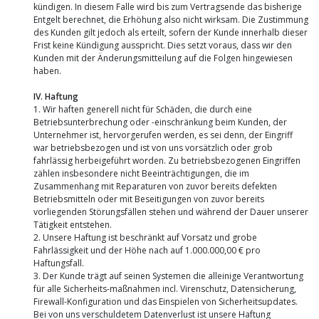
kündigen. In diesem Falle wird bis zum Vertragsende das bisherige
Entgelt berechnet, die Erhöhung also nicht wirksam. Die Zustimmung
des Kunden gilt jedoch als erteilt, sofern der Kunde innerhalb dieser
Frist keine Kündigung ausspricht. Dies setzt voraus, dass wir den
Kunden mit der Änderungsmitteilung auf die Folgen hingewiesen
haben.
IV. Haftung
1. Wir haften generell nicht für Schäden, die durch eine
Betriebsunterbrechung oder -einschränkung beim Kunden, der
Unternehmer ist, hervorgerufen werden, es sei denn, der Eingriff
war betriebsbezogen und ist von uns vorsätzlich oder grob
fahrlässig herbeigeführt worden. Zu betriebsbezogenen Eingriffen
zählen insbesondere nicht Beeinträchtigungen, die im
Zusammenhang mit Reparaturen von zuvor bereits defekten
Betriebsmitteln oder mit Beseitigungen von zuvor bereits
vorliegenden Störungsfällen stehen und während der Dauer unserer
Tätigkeit entstehen.
2. Unsere Haftung ist beschränkt auf Vorsatz und grobe
Fahrlässigkeit und der Höhe nach auf 1.000.000,00 € pro
Haftungsfall.
3. Der Kunde trägt auf seinen Systemen die alleinige Verantwortung
für alle Sicherheits-maßnahmen incl. Virenschutz, Datensicherung,
Firewall-Konfiguration und das Einspielen von Sicherheitsupdates.
Bei von uns verschuldetem Datenverlust ist unsere Haftung