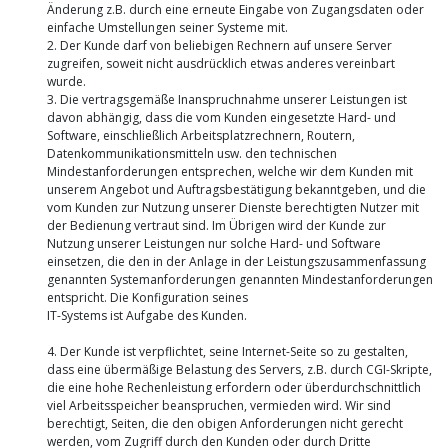
Änderung z.B. durch eine erneute Eingabe von Zugangsdaten oder
einfache Umstellungen seiner Systeme mit.
2. Der Kunde darf von beliebigen Rechnern auf unsere Server
zugreifen, soweit nicht ausdrücklich etwas anderes vereinbart
wurde.
3. Die vertragsgemäße Inanspruchnahme unserer Leistungen ist
davon abhängig, dass die vom Kunden eingesetzte Hard- und
Software, einschließlich Arbeitsplatzrechnern, Routern,
Datenkommunikationsmitteln usw. den technischen
Mindestanforderungen entsprechen, welche wir dem Kunden mit
unserem Angebot und Auftragsbestätigung bekanntgeben, und die
vom Kunden zur Nutzung unserer Dienste berechtigten Nutzer mit
der Bedienung vertraut sind. Im Übrigen wird der Kunde zur
Nutzung unserer Leistungen nur solche Hard- und Software
einsetzen, die den in der Anlage in der Leistungszusammenfassung
genannten Systemanforderungen genannten Mindestanforderungen
entspricht. Die Konfiguration seines
IT-Systems ist Aufgabe des Kunden.
4. Der Kunde ist verpflichtet, seine Internet-Seite so zu gestalten,
dass eine übermäßige Belastung des Servers, z.B. durch CGI-Skripte,
die eine hohe Rechenleistung erfordern oder überdurchschnittlich
viel Arbeitsspeicher beanspruchen, vermieden wird. Wir sind
berechtigt, Seiten, die den obigen Anforderungen nicht gerecht
werden, vom Zugriff durch den Kunden oder durch Dritte