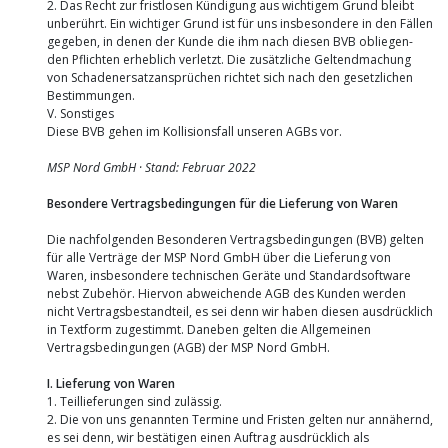
2. Das Recht zur fristlosen Kündigung aus wichtigem Grund bleibt
unberührt. Ein wichtiger Grund ist für uns insbesondere in den Fällen
gegeben, in denen der Kunde die ihm nach diesen BVB obliegen-
den Pflichten erheblich verletzt. Die zusätzliche Geltendmachung
von Schadenersatzansprüchen richtet sich nach den gesetzlichen
Bestimmungen.
V. Sonstiges
Diese BVB gehen im Kollisionsfall unseren AGBs vor.
MSP Nord GmbH · Stand: Februar 2022
Besondere Vertragsbedingungen für die Lieferung von Waren
Die nachfolgenden Besonderen Vertragsbedingungen (BVB) gelten
für alle Verträge der MSP Nord GmbH über die Lieferung von
Waren, insbesondere technischen Geräte und Standardsoftware
nebst Zubehör. Hiervon abweichende AGB des Kunden werden
nicht Vertragsbestandteil, es sei denn wir haben diesen ausdrücklich
in Textform zugestimmt. Daneben gelten die Allgemeinen
Vertragsbedingungen (AGB) der MSP Nord GmbH.
I. Lieferung von Waren
1. Teillieferungen sind zulässig.
2. Die von uns genannten Termine und Fristen gelten nur annähernd,
es sei denn, wir bestätigen einen Auftrag ausdrücklich als