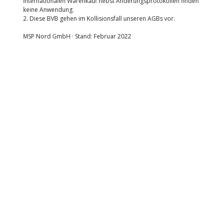
internationalen Warenkauf nebst Änderungsprotokollen finden
keine Anwendung.
2. Diese BVB gehen im Kollisionsfall unseren AGBs vor.
MSP Nord GmbH · Stand: Februar 2022