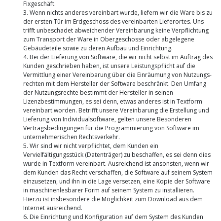
Fixgeschäft.
3. Wenn nichts anderes vereinbart wurde, liefern wir die Ware bis zu
der ersten Tür im Erdgeschoss des vereinbarten Lieferortes. Uns
trifft unbeschadet abweichender Vereinbarung keine Verpflichtung
zum Transport der Ware in Obergeschosse oder abgelegene
Gebäudeteile sowie zu deren Aufbau und Einrichtung.
4. Bei der Lieferung von Software, die wir nicht selbst im Auftrag des
Kunden geschrieben haben, ist unsere Leistungspflicht auf die
Vermittlung einer Vereinbarung über die Einräumung von Nutzungs-
rechten mit dem Hersteller der Software beschränkt. Den Umfang
der Nutzungsrechte bestimmt der Hersteller in seinen
Lizenzbestimmungen, es sei denn, etwas anderes ist in Textform
vereinbart worden. Betrifft unsere Vereinbarung die Erstellung und
Lieferung von Individualsoftware, gelten unsere Besonderen
Vertragsbedingungen für die Programmierung von Software im
unternehmerischen Rechtsverkehr.
5. Wir sind wir nicht verpflichtet, dem Kunden ein
Vervielfältigungsstück (Datenträger) zu beschaffen, es sei denn dies
wurde in Textform vereinbart. Ausreichend ist ansonsten, wenn wir
dem Kunden das Recht verschaffen, die Software auf seinem System
einzusetzen, und ihn in die Lage versetzen, eine Kopie der Software
in maschinenlesbarer Form auf seinem System zu installieren.
Hierzu ist insbesondere die Möglichkeit zum Download aus dem
Internet ausreichend.
6. Die Einrichtung und Konfiguration auf dem System des Kunden