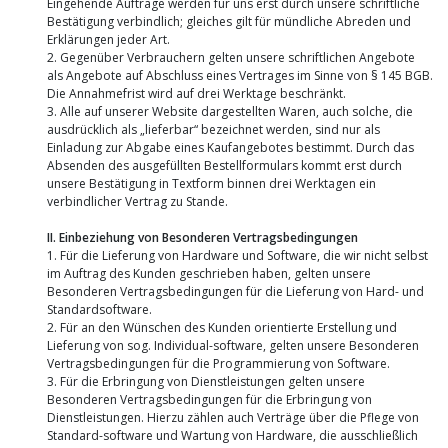
Eingehende Aufträge werden für uns erst durch unsere schriftliche
Bestätigung verbindlich; gleiches gilt für mündliche Abreden und
Erklärungen jeder Art.
2. Gegenüber Verbrauchern gelten unsere schriftlichen Angebote
als Angebote auf Abschluss eines Vertrages im Sinne von § 145 BGB.
Die Annahmefrist wird auf drei Werktage beschränkt.
3. Alle auf unserer Website dargestellten Waren, auch solche, die
ausdrücklich als „lieferbar“ bezeichnet werden, sind nur als
Einladung zur Abgabe eines Kaufangebotes bestimmt. Durch das
Absenden des ausgefüllten Bestellformulars kommt erst durch
unsere Bestätigung in Textform binnen drei Werktagen ein
verbindlicher Vertrag zu Stande.
II. Einbeziehung von Besonderen Vertragsbedingungen
1. Für die Lieferung von Hardware und Software, die wir nicht selbst
im Auftrag des Kunden geschrieben haben, gelten unsere
Besonderen Vertragsbedingungen für die Lieferung von Hard- und
Standardsoftware.
2. Für an den Wünschen des Kunden orientierte Erstellung und
Lieferung von sog. Individual-software, gelten unsere Besonderen
Vertragsbedingungen für die Programmierung von Software.
3. Für die Erbringung von Dienstleistungen gelten unsere
Besonderen Vertragsbedingungen für die Erbringung von
Dienstleistungen. Hierzu zählen auch Verträge über die Pflege von
Standard-software und Wartung von Hardware, die ausschließlich