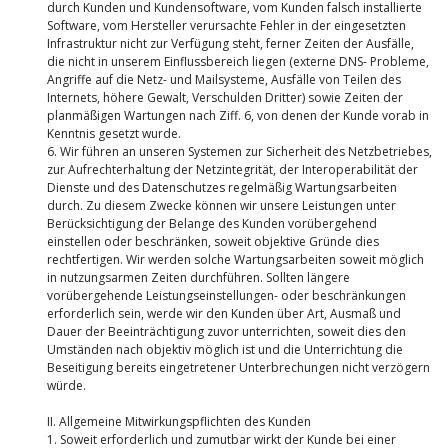
durch Kunden und Kundensoftware, vom Kunden falsch installierte
Software, vom Hersteller verursachte Fehler in der eingesetzten
Infrastruktur nicht zur Verfügung steht, ferner Zeiten der Ausfälle,
die nicht in unserem Einflussbereich liegen (externe DNS- Probleme,
Angriffe auf die Netz- und Mailsysteme, Ausfälle von Teilen des
Internets, höhere Gewalt, Verschulden Dritter) sowie Zeiten der
planmäßigen Wartungen nach Ziff. 6, von denen der Kunde vorab in
Kenntnis gesetzt wurde.
6. Wir führen an unseren Systemen zur Sicherheit des Netzbetriebes,
zur Aufrechterhaltung der Netzintegrität, der Interoperabilität der
Dienste und des Datenschutzes regelmäßig Wartungsarbeiten
durch. Zu diesem Zwecke können wir unsere Leistungen unter
Berücksichtigung der Belange des Kunden vorübergehend
einstellen oder beschränken, soweit objektive Gründe dies
rechtfertigen. Wir werden solche Wartungsarbeiten soweit möglich
in nutzungsarmen Zeiten durchführen. Sollten längere
vorübergehende Leistungseinstellungen- oder beschränkungen
erforderlich sein, werde wir den Kunden über Art, Ausmaß und
Dauer der Beeinträchtigung zuvor unterrichten, soweit dies den
Umständen nach objektiv möglich ist und die Unterrichtung die
Beseitigung bereits eingetretener Unterbrechungen nicht verzögern
würde.
II. Allgemeine Mitwirkungspflichten des Kunden
1. Soweit erforderlich und zumutbar wirkt der Kunde bei einer