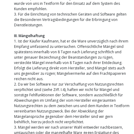
wurde von uns in Textform für den Einsatz auf dem System des
Kunden empfohlen.
3. Für die Einrichtung von technischen Geräten und Software gelten
die Besonderen Vertragsbedingungen für die Erbringung von
Dienstleistungen.
III. Mängelhaftung
1. Ist der Käufer Kaufmann, hat er die Ware unverzüglich nach ihrem
Empfang umfassend zu untersuchen. Offensichtliche Mängel sind
spätestens innerhalb von 8 Tagen nach Lieferung schriftlich und
unter genauer Bezeichnung der Beanstandungen zu rügen,
versteckte Mängel innerhalb von 8 Tagen nach ihrer Entdeckung.
Erfolgt die Lieferung direkt vom Hersteller, sind Mängel stets auch
uns gegenüber zu rügen; Mängelvermerke auf den Frachtpapieren
reichen nicht aus.
2. Da wir bei Software nur zur Verschaffung von Nutzungsrechten
verpflichtet sind (siehe Ziff. I.4), haften wir nicht für Mängel und
sonstige Fehlfunktionen der Software, sondern ausschließlich für
Abweichungen im Umfang der vom Hersteller eingeräumten
Nutzungsrechten zu dem zwischen uns und dem Kunden in Textform
vereinbarten Nutzungszweck. Bei der Abwicklung der
Mängelansprüche gegenüber dem Hersteller sind wir gern
behilflich, hierzu jedoch nicht verpflichtet.
3. Mängel werden wir nach unserer Wahl entweder nachbessern,
umtauschen oder die mangelhafte Ware gegen Erstattung des