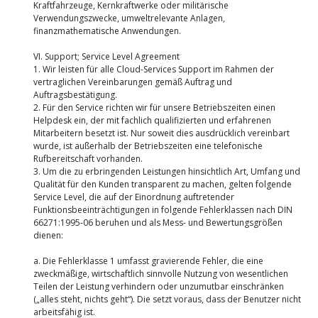
Kraftfahrzeuge, Kernkraftwerke oder militärische
Verwendungszwecke, umweltrelevante Anlagen,
finanzmathematische Anwendungen.
VI. Support; Service Level Agreement
1. Wir leisten für alle Cloud-Services Support im Rahmen der
vertraglichen Vereinbarungen gemäß Auftrag und
Auftragsbestätigung.
2. Für den Service richten wir für unsere Betriebszeiten einen
Helpdesk ein, der mit fachlich qualifizierten und erfahrenen
Mitarbeitern besetzt ist. Nur soweit dies ausdrücklich vereinbart
wurde, ist außerhalb der Betriebszeiten eine telefonische
Rufbereitschaft vorhanden.
3. Um die zu erbringenden Leistungen hinsichtlich Art, Umfang und
Qualität für den Kunden transparent zu machen, gelten folgende
Service Level, die auf der Einordnung auftretender
Funktionsbeeinträchtigungen in folgende Fehlerklassen nach DIN
66271:1995-06 beruhen und als Mess- und Bewertungsgrößen
dienen:
a. Die Fehlerklasse 1 umfasst gravierende Fehler, die eine
zweckmäßige, wirtschaftlich sinnvolle Nutzung von wesentlichen
Teilen der Leistung verhindern oder unzumutbar einschränken
(„alles steht, nichts geht“). Die setzt voraus, dass der Benutzer nicht
arbeitsfähig ist.