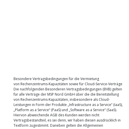
Besondere Vertragsbedingungen für die Vermietung
von Rechenzentrums-Kapazitäten sowie für Cloud-Service-Verträge
Die nachfolgenden Besonderen Vertragsbedingungen (BVB) gelten
für alle Verträge der MSP Nord GmbH über die die Bereitstellung
von Rechenzentrums-Kapazitäten, insbesondere als Cloud-
Leistungen in Form der Produkte „Infrastructure as a Service“ (IaaS),
„Platform as a Service“ (PaaS) und „Software as a Service“ (SaaS).
Hiervon abweichende AGB des Kunden werden nicht
Vertragsbestandteil, es sei denn, wir haben diesen ausdrücklich in
Textform zugestimmt. Daneben gelten die Allgemeinen