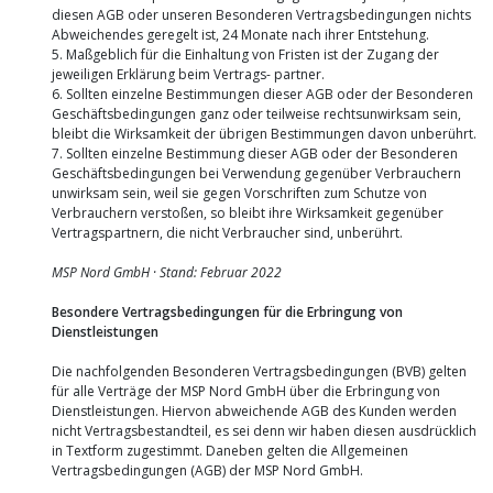
diesen AGB oder unseren Besonderen Vertragsbedingungen nichts
Abweichendes geregelt ist, 24 Monate nach ihrer Entstehung.
5. Maßgeblich für die Einhaltung von Fristen ist der Zugang der
jeweiligen Erklärung beim Vertrags- partner.
6. Sollten einzelne Bestimmungen dieser AGB oder der Besonderen
Geschäftsbedingungen ganz oder teilweise rechtsunwirksam sein,
bleibt die Wirksamkeit der übrigen Bestimmungen davon unberührt.
7. Sollten einzelne Bestimmung dieser AGB oder der Besonderen
Geschäftsbedingungen bei Verwendung gegenüber Verbrauchern
unwirksam sein, weil sie gegen Vorschriften zum Schutze von
Verbrauchern verstoßen, so bleibt ihre Wirksamkeit gegenüber
Vertragspartnern, die nicht Verbraucher sind, unberührt.
MSP Nord GmbH · Stand: Februar 2022
Besondere Vertragsbedingungen für die Erbringung von
Dienstleistungen
Die nachfolgenden Besonderen Vertragsbedingungen (BVB) gelten
für alle Verträge der MSP Nord GmbH über die Erbringung von
Dienstleistungen. Hiervon abweichende AGB des Kunden werden
nicht Vertragsbestandteil, es sei denn wir haben diesen ausdrücklich
in Textform zugestimmt. Daneben gelten die Allgemeinen
Vertragsbedingungen (AGB) der MSP Nord GmbH.