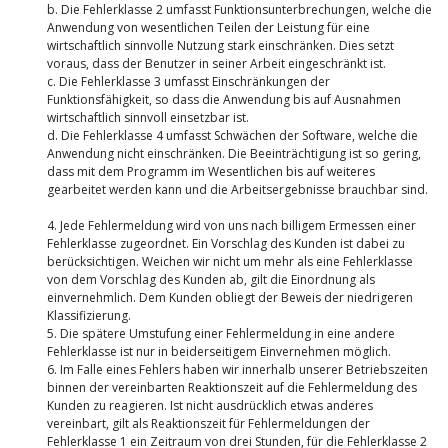
b. Die Fehlerklasse 2 umfasst Funktionsunterbrechungen, welche die
Anwendung von wesentlichen Teilen der Leistung für eine
wirtschaftlich sinnvolle Nutzung stark einschränken. Dies setzt
voraus, dass der Benutzer in seiner Arbeit eingeschränkt ist.
c. Die Fehlerklasse 3 umfasst Einschränkungen der
Funktionsfähigkeit, so dass die Anwendung bis auf Ausnahmen
wirtschaftlich sinnvoll einsetzbar ist.
d. Die Fehlerklasse 4 umfasst Schwächen der Software, welche die
Anwendung nicht einschränken. Die Beeinträchtigung ist so gering,
dass mit dem Programm im Wesentlichen bis auf weiteres
gearbeitet werden kann und die Arbeitsergebnisse brauchbar sind.
4. Jede Fehlermeldung wird von uns nach billigem Ermessen einer
Fehlerklasse zugeordnet. Ein Vorschlag des Kunden ist dabei zu
berücksichtigen. Weichen wir nicht um mehr als eine Fehlerklasse
von dem Vorschlag des Kunden ab, gilt die Einordnung als
einvernehmlich. Dem Kunden obliegt der Beweis der niedrigeren
Klassifizierung.
5. Die spätere Umstufung einer Fehlermeldung in eine andere
Fehlerklasse ist nur in beiderseitigem Einvernehmen möglich.
6. Im Falle eines Fehlers haben wir innerhalb unserer Betriebszeiten
binnen der vereinbarten Reaktionszeit auf die Fehlermeldung des
Kunden zu reagieren. Ist nicht ausdrücklich etwas anderes
vereinbart, gilt als Reaktionszeit für Fehlermeldungen der
Fehlerklasse 1 ein Zeitraum von drei Stunden, für die Fehlerklasse 2