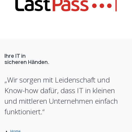
Ihre IT in
sicheren Händen. ​
„Wir sorgen mit Leidenschaft und
Know-how dafür, dass IT in kleinen
und mittleren Unternehmen einfach
funktioniert.“
Home