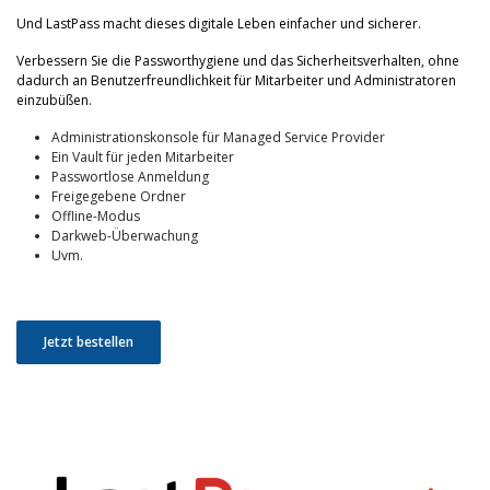
Und LastPass macht dieses digitale Leben einfacher und sicherer.
Verbessern Sie die Passworthygiene und das Sicherheitsverhalten, ohne
dadurch an Benutzerfreundlichkeit für Mitarbeiter und Administratoren
einzubüßen.
Administrationskonsole für Managed Service Provider
Ein Vault für jeden Mitarbeiter
Passwortlose Anmeldung
Freigegebene Ordner
Offline-Modus
Darkweb-Überwachung
Uvm.
Jetzt bestellen