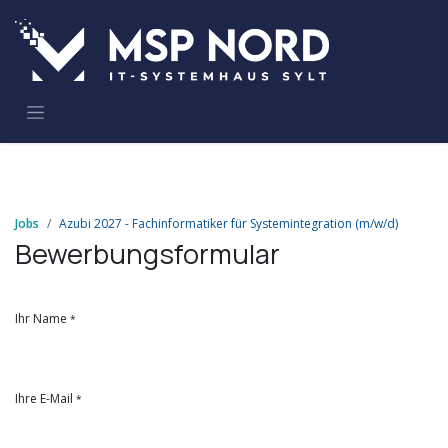
Zum Inhalt springen
Jobs
Azubi 2027 - Fachinformatiker für Systemintegration (m/w/d)
Bewerbungsformular
Ihr Name
*
Ihre E-Mail
*