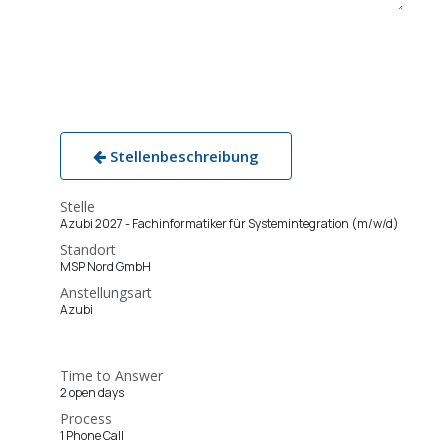
Stellenbeschreibung
Stelle
Azubi 2027 - Fachinformatiker für Systemintegration (m/w/d)
Standort
MSP Nord GmbH
Anstellungsart
Azubi
Time to Answer
2 open days
Process
1 Phone Call