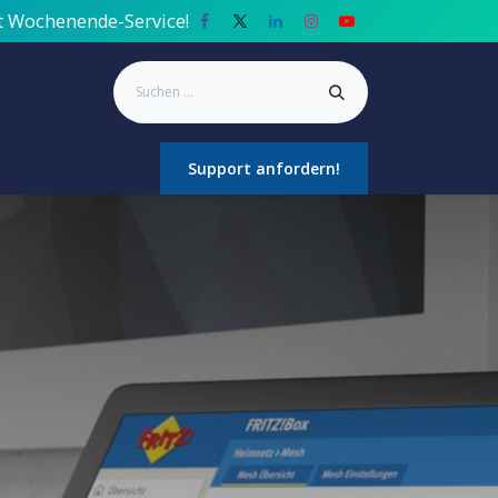
it Wochenende-Service!
Impressum
Datenschutz
Support anfordern!
Tools