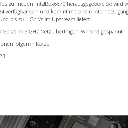
nfos zur neuen Fritz!Box6670 herausgegeben. Sie wird 
24 verfügbar sein und kommt mit einem Internetzugang
d bis zu 1 Gbit/s im Upstream liefert.
,8 Gbit/s im 5 GHz Netz übertragen. Wir sind gespannt.
ionen folgen in Kürze.
023