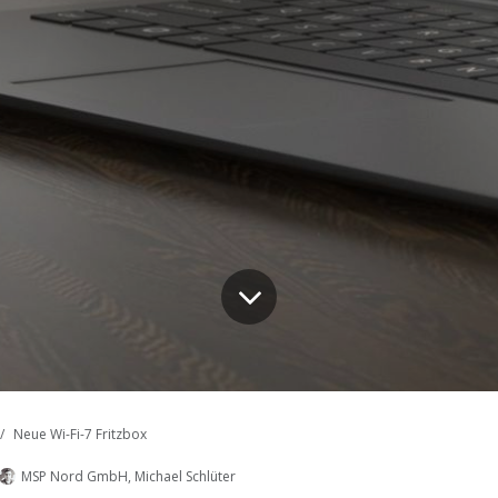
Neue Wi-Fi-7 Fritzbox
MSP Nord GmbH, Michael Schlüter