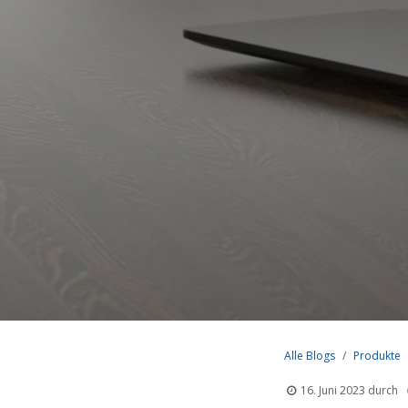
Alle Blogs
Produkte
16. Juni 2023
durch