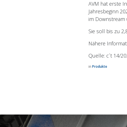
AVM hat erste I
Jahresbeginn 20
im Downstream un
Sie soll bis zu 2
Nähere Informat
Quelle: c´t 14/2
in
Produkte